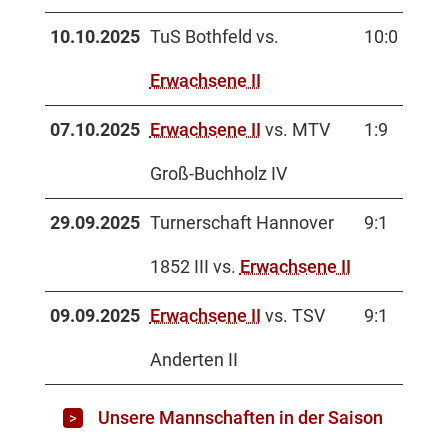
10.10.2025
TuS Bothfeld vs.
10:0
Erwachsene II
07.10.2025
Erwachsene II
vs. MTV
1:9
Groß-Buchholz IV
29.09.2025
Turnerschaft Hannover
9:1
1852 III vs.
Erwachsene II
09.09.2025
Erwachsene II
vs. TSV
9:1
Anderten II
Unsere Mannschaften in der Saison