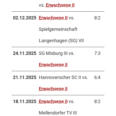
vs.
Erwachsene II
02.12.2025
Erwachsene II
vs.
8:2
Spielgemeinschaft
Langenhagen (SG) VII
24.11.2025
SG Misburg III vs.
7:3
Erwachsene II
21.11.2025
Hannoverscher SC II vs.
6:4
Erwachsene II
18.11.2025
Erwachsene II
vs.
8:2
Mellendorfer TV III