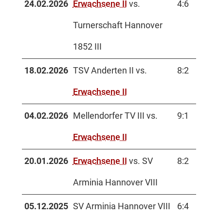
24.02.2026
Erwachsene II
vs.
4:6
Turnerschaft Hannover
1852 III
18.02.2026
TSV Anderten II vs.
8:2
Erwachsene II
04.02.2026
Mellendorfer TV III vs.
9:1
Erwachsene II
20.01.2026
Erwachsene II
vs. SV
8:2
Arminia Hannover VIII
05.12.2025
SV Arminia Hannover VIII
6:4