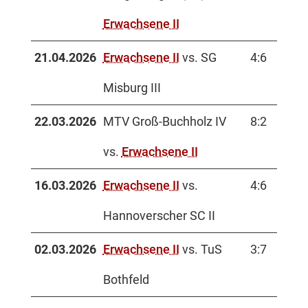
Erwachsene II
21.04.2026
Erwachsene II
vs. SG
4:6
Misburg III
22.03.2026
MTV Groß-Buchholz IV
8:2
vs.
Erwachsene II
16.03.2026
Erwachsene II
vs.
4:6
Hannoverscher SC II
02.03.2026
Erwachsene II
vs. TuS
3:7
Bothfeld